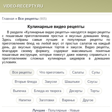
VIDEO-RECEPTY.RU
Главная
»
Все рецепты
(905)
Кулинарные видео рецепты
В разделе «Кулинарные видео рецепты» находятся видео рецепты
с пошаговым приготовлением простых и вкусных домашних блюд.
Здесь собраны самые лучшие и популярные рецепты по
приготовлению блюд на любой вкус от простых салатов на каждый
день, до вкусных праздничных тортов и закусок. Видео рецепты,
благодаря своему формату, содержат максимально понятные
пошаговые инструкции, которые помогут даже новичку справиться с
приготовлением сложных кулинарных шедевров в домашних
условиях.
Все рецепты
Что приготовить
Салаты
Супы
Вторые блюда
Закуски
Шашлыки
Соусы
Выпечка
Блюда из творога
Десерты
Торты
Напитки
Заготовки
Варенье
Другое
Лучшие
·
Популярные
·
Новые