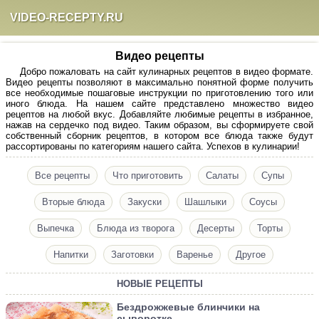
VIDEO-RECEPTY.RU
Видео рецепты
Добро пожаловать на сайт кулинарных рецептов в видео формате.
Видео рецепты позволяют в максимально понятной форме получить
все необходимые пошаговые инструкции по приготовлению того или
иного блюда. На нашем сайте представлено множество видео
рецептов на любой вкус. Добавляйте любимые рецепты в избранное,
нажав на сердечко под видео. Таким образом, вы сформируете свой
собственный сборник рецептов, в котором все блюда также будут
рассортированы по категориям нашего сайта. Успехов в кулинарии!
Все рецепты
Что приготовить
Салаты
Супы
Вторые блюда
Закуски
Шашлыки
Соусы
Выпечка
Блюда из творога
Десерты
Торты
Напитки
Заготовки
Варенье
Другое
НОВЫЕ РЕЦЕПТЫ
Бездрожжевые блинчики на
сыворотке