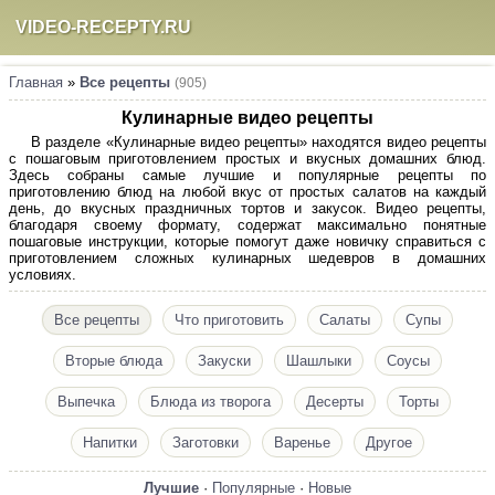
VIDEO-RECEPTY.RU
Главная
»
Все рецепты
(905)
Кулинарные видео рецепты
В разделе «Кулинарные видео рецепты» находятся видео рецепты
с пошаговым приготовлением простых и вкусных домашних блюд.
Здесь собраны самые лучшие и популярные рецепты по
приготовлению блюд на любой вкус от простых салатов на каждый
день, до вкусных праздничных тортов и закусок. Видео рецепты,
благодаря своему формату, содержат максимально понятные
пошаговые инструкции, которые помогут даже новичку справиться с
приготовлением сложных кулинарных шедевров в домашних
условиях.
Все рецепты
Что приготовить
Салаты
Супы
Вторые блюда
Закуски
Шашлыки
Соусы
Выпечка
Блюда из творога
Десерты
Торты
Напитки
Заготовки
Варенье
Другое
Лучшие
·
Популярные
·
Новые