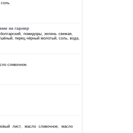
 соль.
ами на гарнир
 болгарский, помидоры, зелень свежая,
ушёный, перец чёрный молотый, соль, вода,
асло сливочное.
вровый лист, масло сливочное, масло