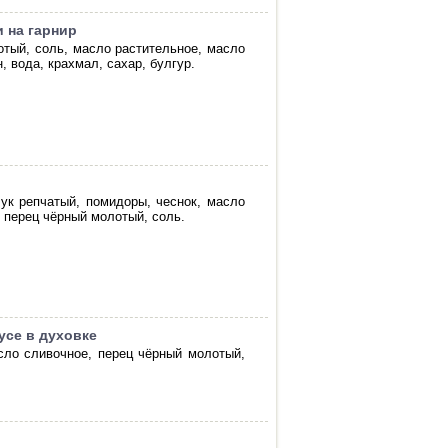
 на гарнир
отый, соль, масло растительное, масло
, вода, крахмал, сахар, булгур.
лук репчатый, помидоры, чеснок, масло
, перец чёрный молотый, соль.
усе в духовке
асло сливочное, перец чёрный молотый,