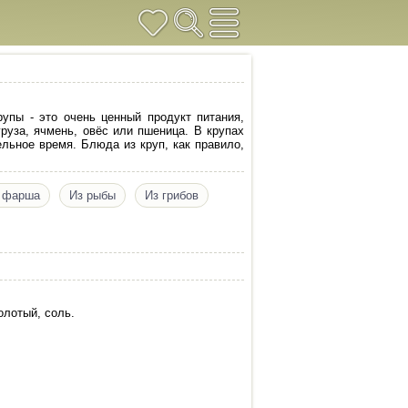
упы - это очень ценный продукт питания,
руза, ячмень, овёс или пшеница. В крупах
льное время. Блюда из круп, как правило,
 фарша
Из рыбы
Из грибов
олотый, соль.