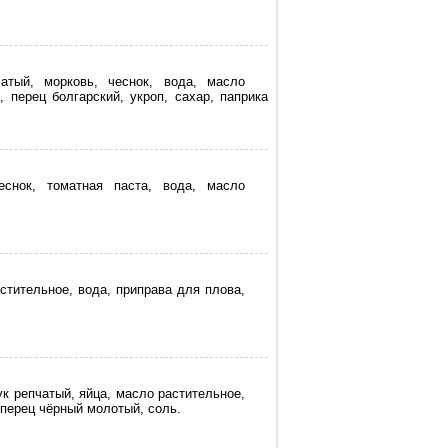
атый, морковь, чеснок, вода, масло
 перец болгарский, укроп, сахар, паприка
еснок, томатная паста, вода, масло
стительное, вода, приправа для плова,
к репчатый, яйца, масло растительное,
 перец чёрный молотый, соль.