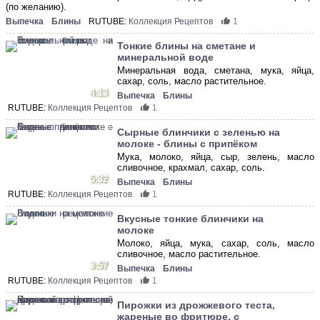
(по желанию).
Выпечка
Блины
RUTUBE:
Коллекция Рецептов
1
Тонкие блины на сметане и
минеральной воде
Минеральная вода, сметана, мука, яйца,
сахар, соль, масло растительное.
4:13
Выпечка
Блины
RUTUBE:
Коллекция Рецептов
1
Сырные блинчики с зеленью на
молоке - блины с припёком
Мука, молоко, яйца, сыр, зелень, масло
сливочное, крахмал, сахар, соль.
5:32
Выпечка
Блины
RUTUBE:
Коллекция Рецептов
1
Вкусные тонкие блинчики на
молоке
Молоко, яйца, мука, сахар, соль, масло
сливочное, масло растительное.
3:57
Выпечка
Блины
RUTUBE:
Коллекция Рецептов
1
Пирожки из дрожжевого теста,
жареные во фритюре, с