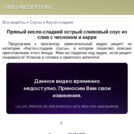
VIDEO-RECEPTY.RU
Все рецепты
»
Соусы
»
Кисло-сладкие
Пряный кисло-сладкий острый сливовый соус из
слив с чесноком и карри
Предлагаем к просмотру замечательный видео рецепт из
категории «Кисло-сладкие соусы», в котором пошагово описано
приготовление этого блюда. Жми на сердечко под видео, если рецепт
понравился! Успехов в готовке и приятного аппетита!
4