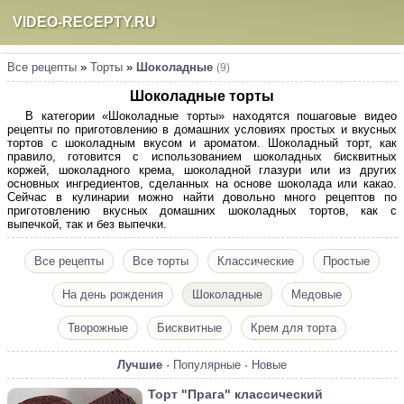
VIDEO-RECEPTY.RU
Все рецепты
»
Торты
»
Шоколадные
(9)
Шоколадные торты
В категории «Шоколадные торты» находятся пошаговые видео
рецепты по приготовлению в домашних условиях простых и вкусных
тортов с шоколадным вкусом и ароматом. Шоколадный торт, как
правило, готовится с использованием шоколадных бисквитных
коржей, шоколадного крема, шоколадной глазури или из других
основных ингредиентов, сделанных на основе шоколада или какао.
Сейчас в кулинарии можно найти довольно много рецептов по
приготовлению вкусных домашних шоколадных тортов, как с
выпечкой, так и без выпечки.
Все рецепты
Все торты
Классические
Простые
На день рождения
Шоколадные
Медовые
Творожные
Бисквитные
Крем для торта
Лучшие
·
Популярные
·
Новые
Торт "Прага" классический