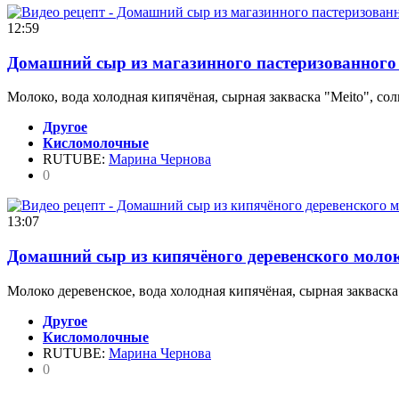
12:59
Домашний сыр из магазинного пастеризованного
Молоко, вода холодная кипячёная, сырная закваска "Meito", сол
Другое
Кисломолочные
RUTUBE:
Марина Чернова
0
13:07
Домашний сыр из кипячёного деревенского моло
Молоко деревенское, вода холодная кипячёная, сырная закваска
Другое
Кисломолочные
RUTUBE:
Марина Чернова
0