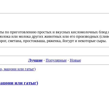
пты по приготовлению простых и вкусных кисломолочных блюд 
молока или молока других животных или его производных (слив
ог, сметана, простокваша, ряженка, йогурт и некоторые сыры.
Лучшие
·
Популярные
·
Новые
ацони или гатыг)