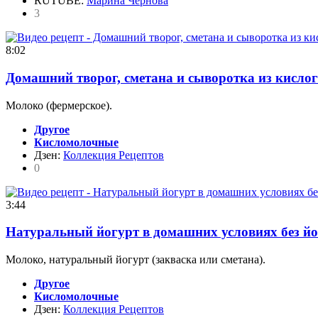
RUTUBE:
Марина Чернова
3
8:02
Домашний творог, сметана и сыворотка из кисло
Молоко (фермерское).
Другое
Кисломолочные
Дзен:
Коллекция Рецептов
0
3:44
Натуральный йогурт в домашних условиях без й
Молоко, натуральный йогурт (закваска или сметана).
Другое
Кисломолочные
Дзен:
Коллекция Рецептов