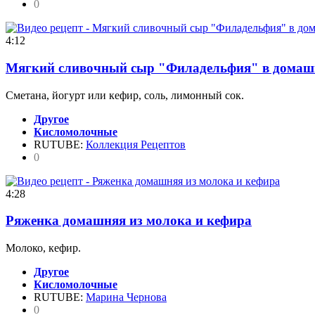
0
4:12
Мягкий сливочный сыр "Филадельфия" в домаш
Сметана, йогурт или кефир, соль, лимонный сок.
Другое
Кисломолочные
RUTUBE:
Коллекция Рецептов
0
4:28
Ряженка домашняя из молока и кефира
Молоко, кефир.
Другое
Кисломолочные
RUTUBE:
Марина Чернова
0