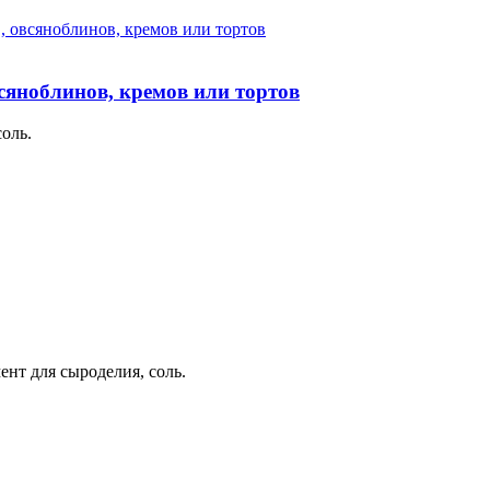
сяноблинов, кремов или тортов
оль.
нт для сыроделия, соль.