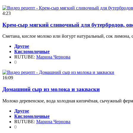
4:23
Крем-сыр мягкий сливочный для бутербродов, ов
Сметана, кислое молоко или йогурт натуральный, сок лимона, с
Другое
Кисломолочные
RUTUBE:
Марина Чернова
0
16:09
Домашний сыр из молока и закваски
Молоко деревенское, вода холодная кипячёная, сычужный ферме
Другое
Кисломолочные
RUTUBE:
Марина Чернова
0