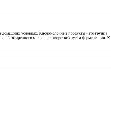
в домашних условиях. Кисломолочные продукты - это группа
ок, обезжиренного молока и сыворотки) путём ферментации. К