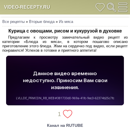
VIDEO-RECEPTY.RU
Все рецепты
»
Вторые блюда
»
Из мяса
Курица с овощами, рисом и кукурузой в духовке
Предлагаем к просмотру замечательный видео рецепт из
категории «Блюда из мяса», в котором пошагово описано
приготовление этого блюда. Жми на сердечко под видео, если рецепт
понравился! Успехов в готовке и приятного аппетита!
1
Канал на RUTUBE