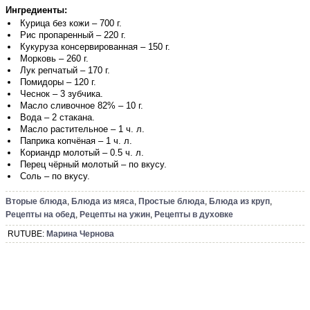
Ингредиенты:
Курица без кожи – 700 г.
Рис пропаренный – 220 г.
Кукуруза консервированная – 150 г.
Морковь – 260 г.
Лук репчатый – 170 г.
Помидоры – 120 г.
Чеснок – 3 зубчика.
Масло сливочное 82% – 10 г.
Вода – 2 стакана.
Масло растительное – 1 ч. л.
Паприка копчёная – 1 ч. л.
Кориандр молотый – 0.5 ч. л.
Перец чёрный молотый – по вкусу.
Соль – по вкусу.
Вторые блюда
,
Блюда из мяса
,
Простые блюда
,
Блюда из круп
,
Рецепты на обед
,
Рецепты на ужин
,
Рецепты в духовке
RUTUBE:
Марина Чернова