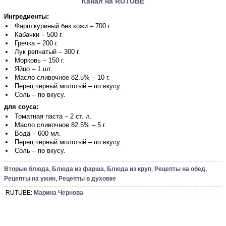
Канал на RUTUBE
Ингредиенты:
Фарш куриный без кожи – 700 г.
Кабачки – 500 г.
Гречка – 200 г.
Лук репчатый – 300 г.
Морковь – 150 г.
Яйцо – 1 шт.
Масло сливочное 82.5% – 10 г.
Перец чёрный молотый – по вкусу.
Соль – по вкусу.
для соуса:
Томатная паста – 2 ст. л.
Масло сливочное 82.5% – 5 г.
Вода – 600 мл.
Перец чёрный молотый – по вкусу.
Соль – по вкусу.
Вторые блюда
,
Блюда из фарша
,
Блюда из круп
,
Рецепты на обед
,
Рецепты на ужин
,
Рецепты в духовке
RUTUBE:
Марина Чернова