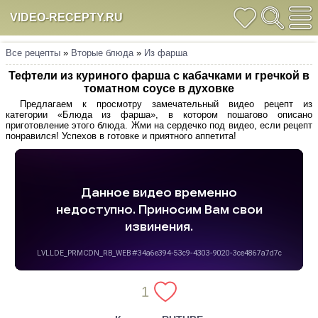
VIDEO-RECEPTY.RU
Все рецепты
»
Вторые блюда
»
Из фарша
Тефтели из куриного фарша с кабачками и гречкой в
томатном соусе в духовке
Предлагаем к просмотру замечательный видео рецепт из
категории «Блюда из фарша», в котором пошагово описано
приготовление этого блюда. Жми на сердечко под видео, если рецепт
понравился! Успехов в готовке и приятного аппетита!
1