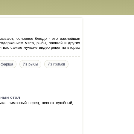
зывают, основное блюдо - это важнейшая
 содержанием мяса, рыбы, овощей и других
я вас самые лучшие видео рецепты вторых
 фарша
Из рыбы
Из грибов
чный стол
ыка, лимонный перец, чеснок сушёный,