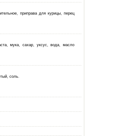
тительное, приправа для курицы, перец
ста, мука, сахар, уксус, вода, масло
тый, соль.