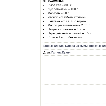
Ингредиенты:
Рыба хек – 800 г.
Лук репчатый – 100 г.
Морковь – 50 г.
Чеснок – 1 зубчик крупный.
Сметана – 2 ст. л. с горкой.
Масло растительное – 2 ст. л.
Паприка копчёная – 1 ч. л.
Перец чёрный молотый – 0.5 ч. л.
Соль – 1 ч. л. без горки.
Вторые блюда
,
Блюда из рыбы
,
Простые б
Дзен:
Галина Кухня