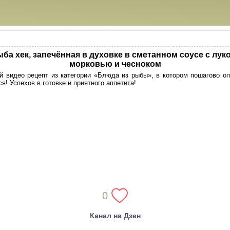
ба хек, запечённая в духовке в сметанном соусе с лук
морковью и чесноком
 видео рецепт из категории «Блюда из рыбы», в котором пошагово оп
я! Успехов в готовке и приятного аппетита!
0
Канал на Дзен