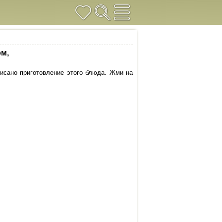
ом,
исано приготовление этого блюда. Жми на