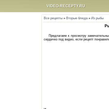
VIDEO-RECEPTY.RU
Все рецепты
»
Вторые блюда
»
Из рыбы
Ры
Предлагаем к просмотру замечательный
сердечко под видео, если рецепт понравилс