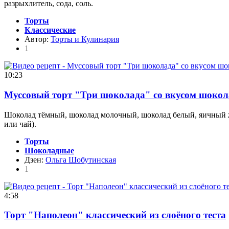
разрыхлитель, сода, соль.
Торты
Классические
Автор:
Торты и Кулинария
1
10:23
Муссовый торт "Три шоколада" со вкусом шокол
Шоколад тёмный, шоколад молочный, шоколад белый, яичный желт
или чай).
Торты
Шоколадные
Дзен:
Ольга Шобутинская
1
4:58
Торт "Наполеон" классический из слоёного теста