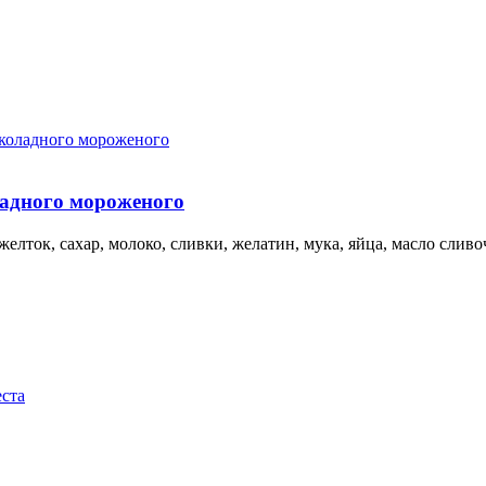
адного мороженого
ок, сахар, молоко, сливки, желатин, мука, яйца, масло сливочн