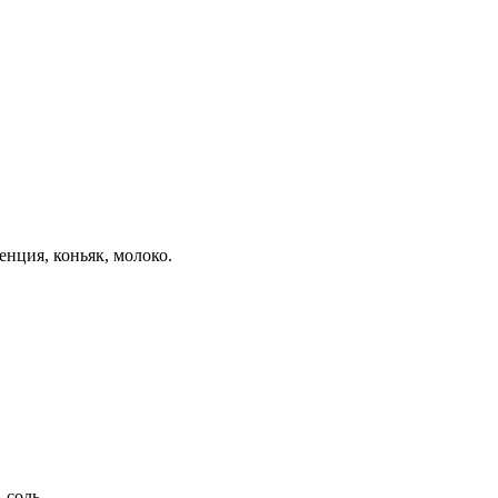
енция, коньяк, молоко.
 соль.