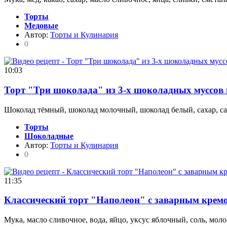
Торты
Медовые
Автор:
Торты и Кулинария
0
10:03
Торт "Три шоколада" из 3-х шоколадных муссов
Шоколад тёмный, шоколад молочный, шоколад белый, сахар, саха
Торты
Шоколадные
Автор:
Торты и Кулинария
0
11:35
Классический торт "Наполеон" с заварным крем
Мука, масло сливочное, вода, яйцо, уксус яблочный, соль, моло