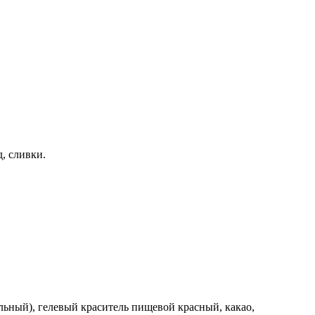
д, сливки.
альный), гелевый краситель пищевой красный, какао,