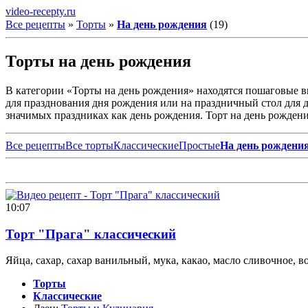
video-recepty.ru
Все рецепты
»
Торты
»
На день рождения
(19)
Торты на день рождения
В категории «Торты на день рождения» находятся пошаговые 
для празднования дня рождения или на праздничный стол для д
значимых праздниках как день рождения. Торт на день рожден
Все рецепты
Все торты
Классические
Простые
На день рождени
10:07
Торт "Прага" классический
Яйца, сахар, сахар ванильный, мука, какао, масло сливочное, 
Торты
Классические