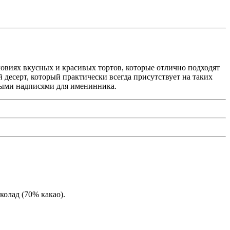
овиях вкусных и красивых тортов, которые отлично подходят
десерт, который практически всегда присутствует на таких
ными надписями для именинника.
колад (70% какао).