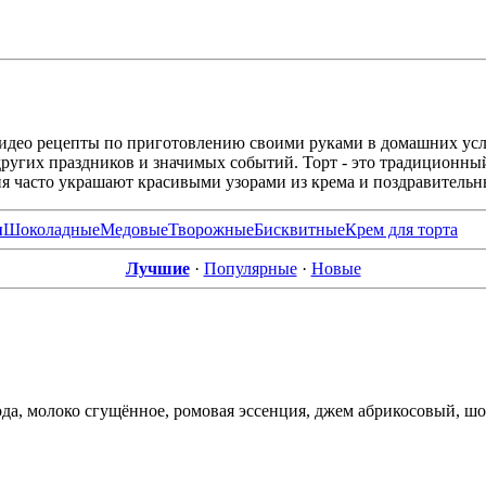
видео рецепты по приготовлению своими руками в домашних усл
ругих праздников и значимых событий. Торт - это традиционный 
ия часто украшают красивыми узорами из крема и поздравитель
я
Шоколадные
Медовые
Творожные
Бисквитные
Крем для торта
Лучшие
·
Популярные
·
Новые
вода, молоко сгущённое, ромовая эссенция, джем абрикосовый, шо