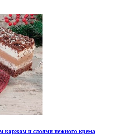
м коржом и слоями нежного крема