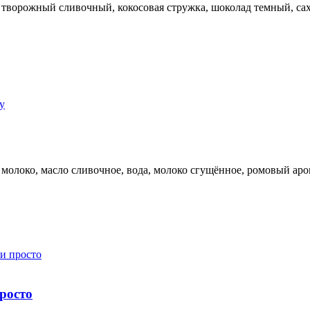
р творожный сливочный, кокосовая стружка, шоколад темный, сах
р, молоко, масло сливочное, вода, молоко сгущённое, ромовый ар
росто