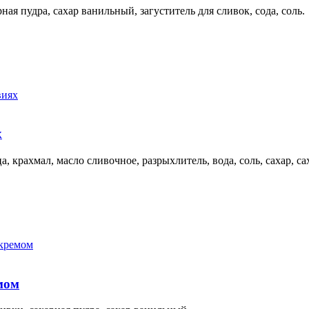
рная пудра, сахар ванильный, загуститель для сливок, сода, соль.
х
а, крахмал, масло сливочное, разрыхлитель, вода, соль, сахар, 
мом