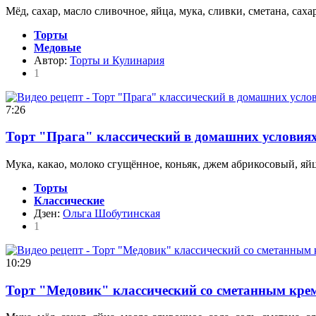
Мёд, сахар, масло сливочное, яйца, мука, сливки, сметана, саха
Торты
Медовые
Автор:
Торты и Кулинария
1
7:26
Торт "Прага" классический в домашних условия
Мука, какао, молоко сгущённое, коньяк, джем абрикосовый, яйц
Торты
Классические
Дзен:
Ольга Шобутинская
1
10:29
Торт "Медовик" классический со сметанным кре