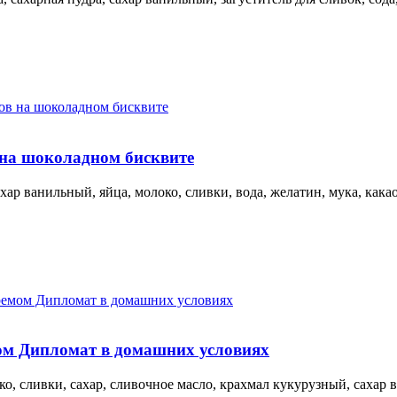
 на шоколадном бисквите
р ванильный, яйца, молоко, сливки, вода, желатин, мука, какао
ом Дипломат в домашних условиях
ко, сливки, сахар, сливочное масло, крахмал кукурузный, сахар 