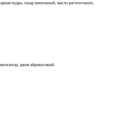
арная пудра, сахар ванильный, масло растительное,
оматизатор, джем абрикосовый.