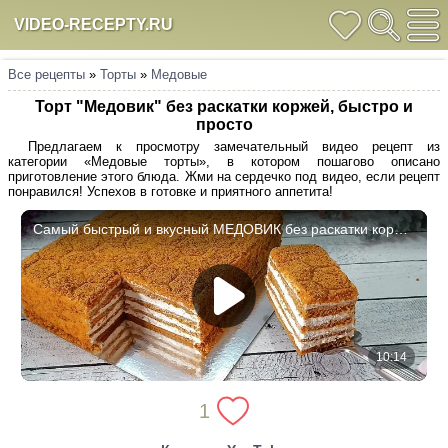
VIDEO-RECEPTY.RU
Все рецепты
»
Торты
»
Медовые
Торт "Медовик" без раскатки коржей, быстро и
просто
Предлагаем к просмотру замечательный видео рецепт из
категории «Медовые торты», в котором пошагово описано
приготовление этого блюда. Жми на сердечко под видео, если рецепт
понравился! Успехов в готовке и приятного аппетита!
1