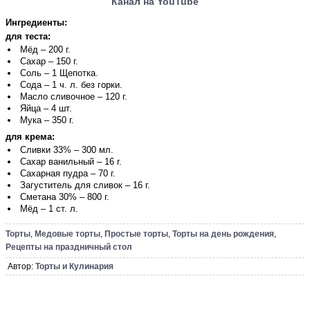
Канал на YouTube
Ингредиенты:
для теста:
Мёд – 200 г.
Сахар – 150 г.
Соль – 1 Щепотка.
Сода – 1 ч. л. без горки.
Масло сливочное – 120 г.
Яйца – 4 шт.
Мука – 350 г.
для крема:
Сливки 33% – 300 мл.
Сахар ванильный – 16 г.
Сахарная пудра – 70 г.
Загуститель для сливок – 16 г.
Сметана 30% – 800 г.
Мёд – 1 ст. л.
Торты
,
Медовые торты
,
Простые торты
,
Торты на день рождения
,
Рецепты на праздничный стол
Автор:
Торты и Кулинария