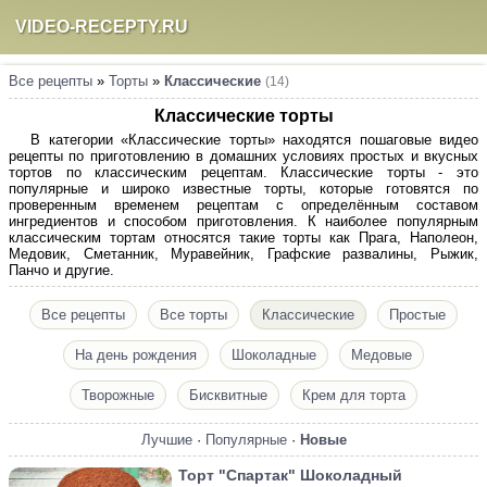
VIDEO-RECEPTY.RU
Все рецепты
»
Торты
»
Классические
(14)
Классические торты
В категории «Классические торты» находятся пошаговые видео
рецепты по приготовлению в домашних условиях простых и вкусных
тортов по классическим рецептам. Классические торты - это
популярные и широко известные торты, которые готовятся по
проверенным временем рецептам с определённым составом
ингредиентов и способом приготовления. К наиболее популярным
классическим тортам относятся такие торты как Прага, Наполеон,
Медовик, Сметанник, Муравейник, Графские развалины, Рыжик,
Панчо и другие.
Все рецепты
Все торты
Классические
Простые
На день рождения
Шоколадные
Медовые
Творожные
Бисквитные
Крем для торта
Лучшие
·
Популярные
·
Новые
Торт "Спартак" Шоколадный