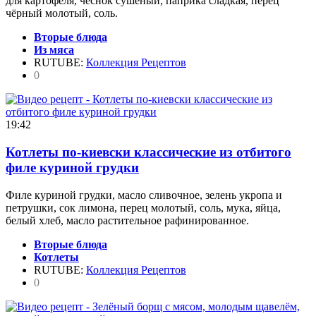
для картофеля, чеснок сушёный, паприка сладкая, перец
чёрный молотый, соль.
Вторые блюда
Из мяса
RUTUBE:
Коллекция Рецептов
0
19:42
Котлеты по-киевски классические из отбитого
филе куриной грудки
Филе куриной грудки, масло сливочное, зелень укропа и
петрушки, сок лимона, перец молотый, соль, мука, яйца,
белый хлеб, масло растительное рафинированное.
Вторые блюда
Котлеты
RUTUBE:
Коллекция Рецептов
0