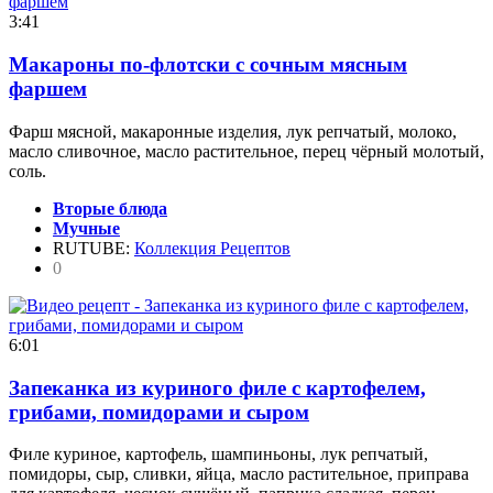
3:41
Макароны по-флотски с сочным мясным
фаршем
Фарш мясной, макаронные изделия, лук репчатый, молоко,
масло сливочное, масло растительное, перец чёрный молотый,
соль.
Вторые блюда
Мучные
RUTUBE:
Коллекция Рецептов
0
6:01
Запеканка из куриного филе с картофелем,
грибами, помидорами и сыром
Филе куриное, картофель, шампиньоны, лук репчатый,
помидоры, сыр, сливки, яйца, масло растительное, приправа