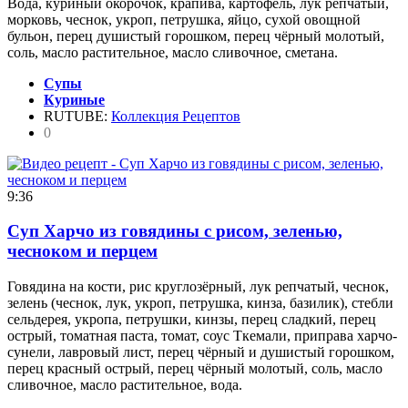
Вода, куриный окорочок, крапива, картофель, лук репчатый,
морковь, чеснок, укроп, петрушка, яйцо, сухой овощной
бульон, перец душистый горошком, перец чёрный молотый,
соль, масло растительное, масло сливочное, сметана.
Супы
Куриные
RUTUBE:
Коллекция Рецептов
0
9:36
Суп Харчо из говядины с рисом, зеленью,
чесноком и перцем
Говядина на кости, рис круглозёрный, лук репчатый, чеснок,
зелень (чеснок, лук, укроп, петрушка, кинза, базилик), стебли
сельдерея, укропа, петрушки, кинзы, перец сладкий, перец
острый, томатная паста, томат, соус Ткемали, приправа харчо-
сунели, лавровый лист, перец чёрный и душистый горошком,
перец красный острый, перец чёрный молотый, соль, масло
сливочное, масло растительное, вода.