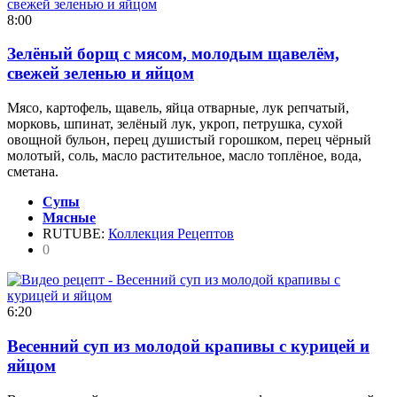
8:00
Зелёный борщ с мясом, молодым щавелём,
свежей зеленью и яйцом
Мясо, картофель, щавель, яйца отварные, лук репчатый,
морковь, шпинат, зелёный лук, укроп, петрушка, сухой
овощной бульон, перец душистый горошком, перец чёрный
молотый, соль, масло растительное, масло топлёное, вода,
сметана.
Супы
Мясные
RUTUBE:
Коллекция Рецептов
0
6:20
Весенний суп из молодой крапивы с курицей и
яйцом