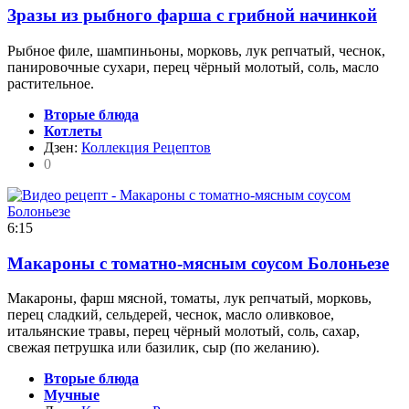
Зразы из рыбного фарша с грибной начинкой
Рыбное филе, шампиньоны, морковь, лук репчатый, чеснок,
панировочные сухари, перец чёрный молотый, соль, масло
растительное.
Вторые блюда
Котлеты
Дзен:
Коллекция Рецептов
0
6:15
Макароны с томатно-мясным соусом Болоньезе
Макароны, фарш мясной, томаты, лук репчатый, морковь,
перец сладкий, сельдерей, чеснок, масло оливковое,
итальянские травы, перец чёрный молотый, соль, сахар,
свежая петрушка или базилик, сыр (по желанию).
Вторые блюда
Мучные