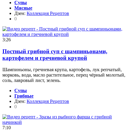
Супы
Мясные
Дзен:
Коллекция Рецептов
0
3:26
Постный грибной суп с шампиньонами,
картофелем и гречневой крупой
Шампиньоны, гречневая крупа, картофель, лук репчатый,
морковь, вода, масло растительное, перец чёрный молотый,
соль, лавровый лист, зелень.
Супы
Грибные
Дзен:
Коллекция Рецептов
0
7:10