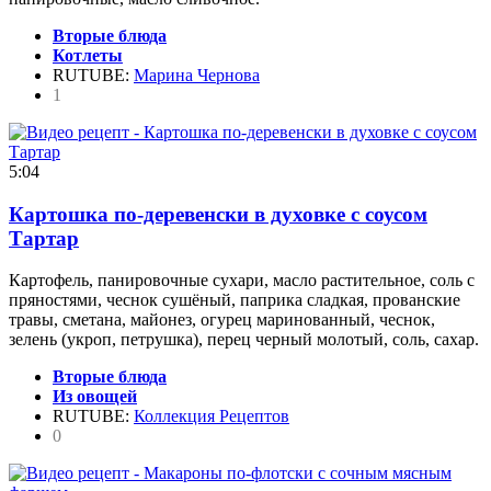
Вторые блюда
Котлеты
RUTUBE:
Марина Чернова
1
5:04
Картошка по-деревенски в духовке с соусом
Тартар
Картофель, панировочные сухари, масло растительное, соль с
пряностями, чеснок сушёный, паприка сладкая, прованские
травы, сметана, майонез, огурец маринованный, чеснок,
зелень (укроп, петрушка), перец черный молотый, соль, сахар.
Вторые блюда
Из овощей
RUTUBE:
Коллекция Рецептов
0