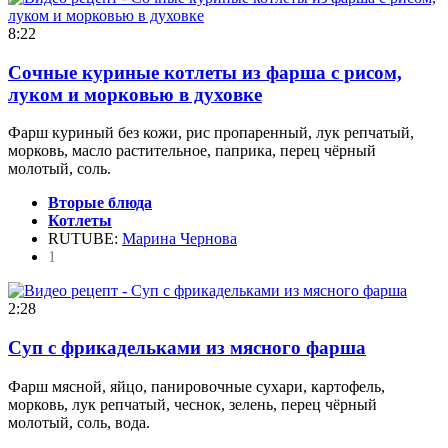
8:22
Сочные куриные котлеты из фарша с рисом,
луком и морковью в духовке
Фарш куриный без кожи, рис пропаренный, лук репчатый,
морковь, масло растительное, паприка, перец чёрный
молотый, соль.
Вторые блюда
Котлеты
RUTUBE:
Марина Чернова
1
2:28
Суп с фрикадельками из мясного фарша
Фарш мясной, яйцо, панировочные сухари, картофель,
морковь, лук репчатый, чеснок, зелень, перец чёрный
молотый, соль, вода.