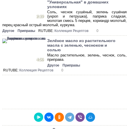
"Универсальная" в домашних
условиях
Соль, чеснок сушёный, зелень сушёная
2:19
(укроп и петрушка), паприка сладкая,
молотая смесь 5 перцев, кориандр молотый,
перец красный острый молотый, куркума.
Другое
Приправы
RUTUBE:
Коллекция Рецептов
0
Зелёное масло из растительного
масла с зеленью, чесноком и
солью
Масло растительное, зелень, чеснок, соль,
4:56
приправа.
Другое
Приправы
RUTUBE:
Коллекция Рецептов
0