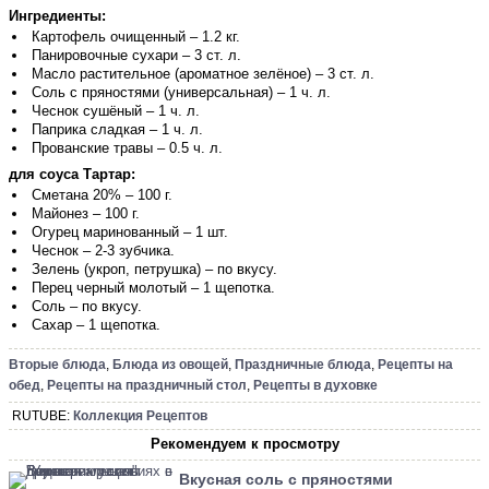
Ингредиенты:
Картофель очищенный – 1.2 кг.
Панировочные сухари – 3 ст. л.
Масло растительное (ароматное зелёное) – 3 ст. л.
Соль с пряностями (универсальная) – 1 ч. л.
Чеснок сушёный – 1 ч. л.
Паприка сладкая – 1 ч. л.
Прованские травы – 0.5 ч. л.
для соуса Тартар:
Сметана 20% – 100 г.
Майонез – 100 г.
Огурец маринованный – 1 шт.
Чеснок – 2-3 зубчика.
Зелень (укроп, петрушка) – по вкусу.
Перец черный молотый – 1 щепотка.
Соль – по вкусу.
Сахар – 1 щепотка.
Вторые блюда
,
Блюда из овощей
,
Праздничные блюда
,
Рецепты на
обед
,
Рецепты на праздничный стол
,
Рецепты в духовке
RUTUBE:
Коллекция Рецептов
Рекомендуем к просмотру
Вкусная соль с пряностями