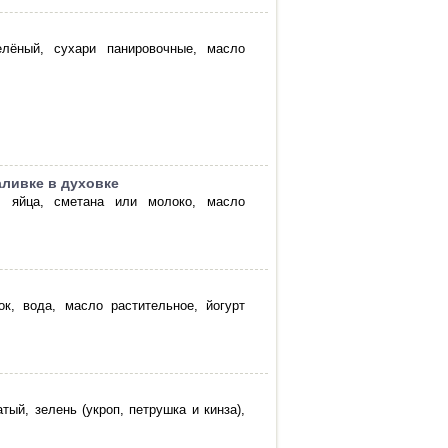
елёный, сухари панировочные, масло
аливке в духовке
п, яйца, сметана или молоко, масло
ок, вода, масло растительное, йогурт
тый, зелень (укроп, петрушка и кинза),