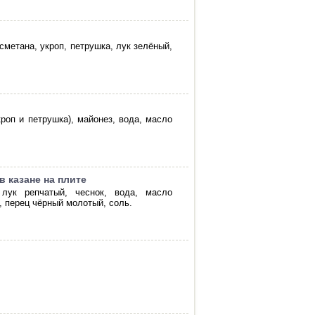
сметана, укроп, петрушка, лук зелёный,
роп и петрушка), майонез, вода, масло
 казане на плите
 лук репчатый, чеснок, вода, масло
, перец чёрный молотый, соль.
й