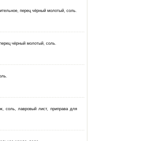
стительное, перец чёрный молотый, соль.
 перец чёрный молотый, соль.
оль.
ок, соль, лавровый лист, приправа для