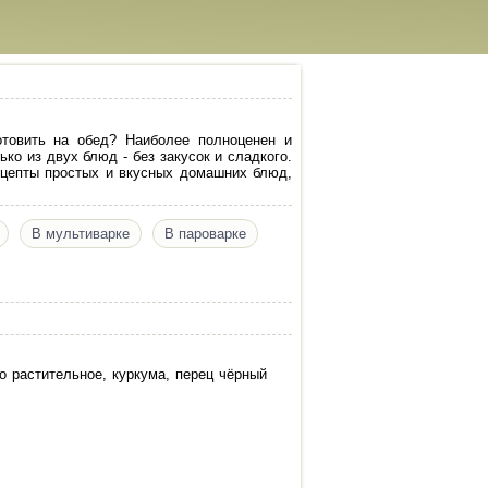
отовить на обед? Наиболее полноценен и
ько из двух блюд - без закусок и сладкого.
рецепты простых и вкусных домашних блюд,
В мультиварке
В пароварке
о растительное, куркума, перец чёрный