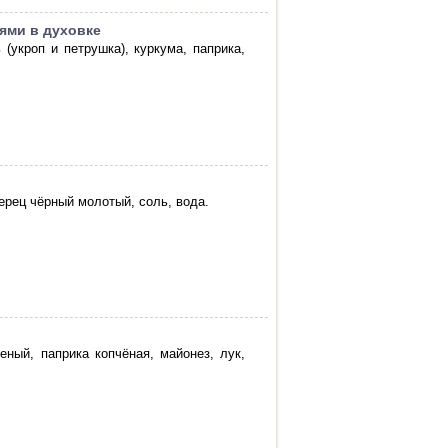
ями в духовке
 (укроп и петрушка), куркума, паприка,
перец чёрный молотый, соль, вода.
еный, паприка копчёная, майонез, лук,