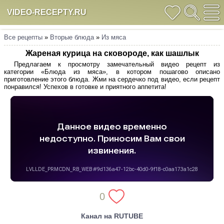
VIDEO-RECEPTY.RU
Все рецепты
»
Вторые блюда
»
Из мяса
Жареная курица на сковороде, как шашлык
Предлагаем к просмотру замечательный видео рецепт из
категории «Блюда из мяса», в котором пошагово описано
приготовление этого блюда. Жми на сердечко под видео, если рецепт
понравился! Успехов в готовке и приятного аппетита!
0
Канал на RUTUBE