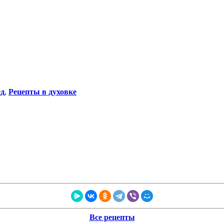
ед
,
Рецепты в духовке
Все рецепты