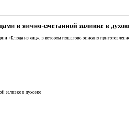
щами в яично-сметанной заливке в духов
рии «Блюда из яиц», в котором пошагово описано приготовление