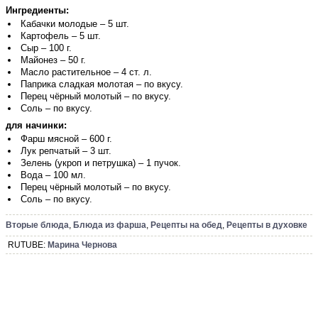
Ингредиенты:
Кабачки молодые – 5 шт.
Картофель – 5 шт.
Сыр – 100 г.
Майонез – 50 г.
Масло растительное – 4 ст. л.
Паприка сладкая молотая – по вкусу.
Перец чёрный молотый – по вкусу.
Соль – по вкусу.
для начинки:
Фарш мясной – 600 г.
Лук репчатый – 3 шт.
Зелень (укроп и петрушка) – 1 пучок.
Вода – 100 мл.
Перец чёрный молотый – по вкусу.
Соль – по вкусу.
Вторые блюда
,
Блюда из фарша
,
Рецепты на обед
,
Рецепты в духовке
RUTUBE:
Марина Чернова