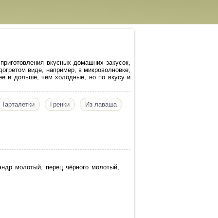
 приготовления вкусных домашних закусок,
догретом виде, например, в микроволновке,
ее и дольше, чем холодные, но по вкусу и
Тарталетки
Гренки
Из лаваша
иандр молотый, перец чёрного молотый,