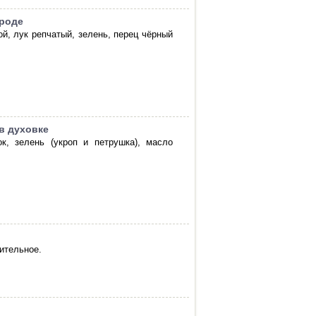
ороде
й, лук репчатый, зелень, перец чёрный
в духовке
к, зелень (укроп и петрушка), масло
ительное.