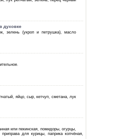
в духовке
к, зелень (укроп и петрушка), масло
ительное.
чатый, яйцо, сыр, кетчуп, сметана, лук
анная или пекинская, помидоры, огурцы,
 приправа для курицы, паприка копчёная,