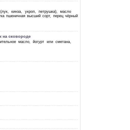
лук, кинза, укроп, петрушка), масло
мука пшеничная высший сорт, перец чёрный
к на сковороде
тительное масло, йогурт или сметана,