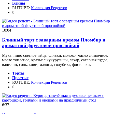
Блины
RUTUBE:
Коллекция Рецептов
0
10:04
Блинный торт с заварным кремом Пломбир и
ароматной фруктовой прослойкой
Мука, пиво светлое, яйца, сливки, молоко, масло сливочное,
масло топлёное, крахмал кукурузный, сахар, сахарная пудра,
ванилин, соль, киви, малина, голубика, фисташки.
Торты
Простые
RUTUBE:
Коллекция Рецептов
0
6:37