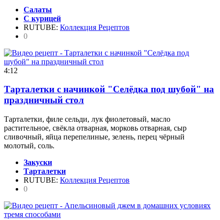
Салаты
С курицей
RUTUBE:
Коллекция Рецептов
0
4:12
Тарталетки с начинкой "Селёдка под шубой" на
праздничный стол
Тарталетки, филе сельди, лук фиолетовый, масло
растительное, свёкла отварная, морковь отварная, сыр
сливочный, яйца перепелиные, зелень, перец чёрный
молотый, соль.
Закуски
Тарталетки
RUTUBE:
Коллекция Рецептов
0