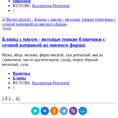
Пирожки
RUTUBE:
Коллекция Рецептов
1
10:01
Блины с мясом - вкусные тонкие блинчики с
сочной начинкой из мясного фарша
Мука, яйца, молоко, фарш мясной, лук репчатый, масло
сливочное, масло растительное, сахар, перец чёрный
молотый, соль.
Выпечка
Блины
RUTUBE:
Коллекция Рецептов
0
1
2
3
...
61