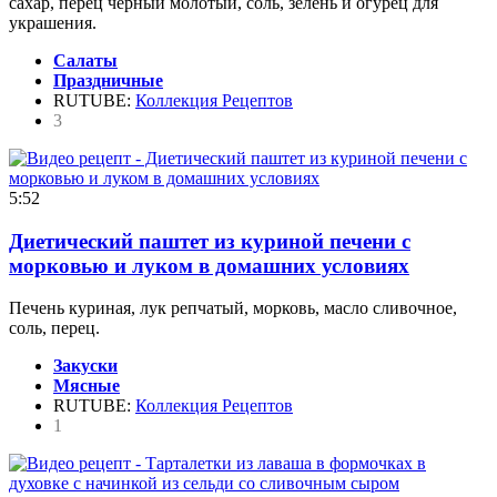
сахар, перец чёрный молотый, соль, зелень и огурец для
украшения.
Салаты
Праздничные
RUTUBE:
Коллекция Рецептов
3
5:52
Диетический паштет из куриной печени с
морковью и луком в домашних условиях
Печень куриная, лук репчатый, морковь, масло сливочное,
соль, перец.
Закуски
Мясные
RUTUBE:
Коллекция Рецептов
1