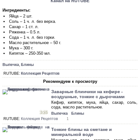
Канал на RUTUBE
Ингредиенты:
Яйца – 2 шт.
Соль – 1 ч. л. без верха.
Сахар – 1 ст. л.
Ряженка – 0.5 л.
Сода – 1 ч. л. без горки.
Масло растительное – 50 г.
Мука – 300 г.
Кипяток – 250-350 мл.
Выпечка
,
Блины
RUTUBE:
Коллекция Рецептов
Рекомендуем к просмотру
Заварные блинчики на кефире -
воздушные, тонкие с дырочками
Кефир, кипяток, мука, яйца, сахар, соль,
сода, масло растительное.
3:26
Выпечка
Блины
RUTUBE:
Коллекция Рецептов
1
Тонкие блины на сметане и
минеральной воде