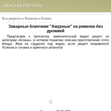
VIDEO-RECEPTY.RU
Все рецепты
»
Выпечка
»
Блины
Заварные блинчики "Ажурные" на ряженке без
дрожжей
Предлагаем к просмотру замечательный видео рецепт из
категории «Блины», в котором пошагово описано приготовление этого
блюда. Жми на сердечко под видео, если рецепт понравился!
Успехов в готовке и приятного аппетита!
0