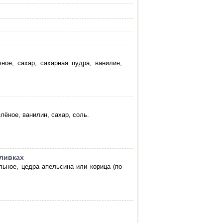
ное, сахар, сахарная пудра, ванилин,
лёное, ванилин, сахар, соль.
ливках
льное, цедра апельсина или корица (по