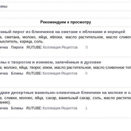
лины
Рекомендуем к просмотру
нный пирог из блинчиков на сметане с яблоками и корицей
а, сметана, молоко, яйца, яблоки, масло растительное, масло сливоч
рыхлитель, корица, соль.
ечка
Пироги
RUTUBE:
Коллекция Рецептов
0
ны с творогом и изюмом, запечённые в духовке
а, молоко, яйца, творог, изюм, масло растительное, масло сливочное топ
ечка
Блины
RUTUBE:
Коллекция Рецептов
0
дкие десертные ванильно-сливочные блинчики на молоке и с
а, сливки, молоко, яйца, сахар, ванильный сахар, соль, масло растите
анию).
ечка
Блины
RUTUBE:
Коллекция Рецептов
1