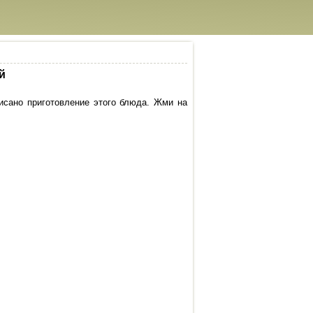
й
исано приготовление этого блюда. Жми на