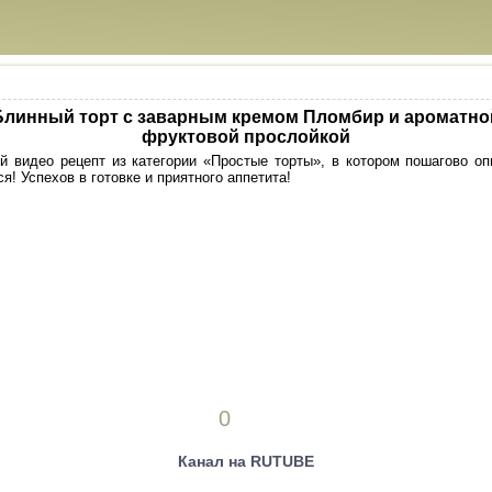
Блинный торт с заварным кремом Пломбир и ароматно
фруктовой прослойкой
 видео рецепт из категории «Простые торты», в котором пошагово оп
я! Успехов в готовке и приятного аппетита!
0
Канал на RUTUBE