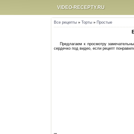
VIDEO-RECEPTY.RU
Все рецепты
»
Торты
»
Простые
Предлагаем к просмотру замечательный
сердечко под видео, если рецепт понравилс