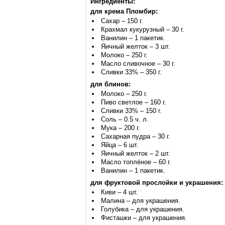
Ингредиенты:
для крема Пломбир:
Сахар – 150 г.
Крахмал кукурузный – 30 г.
Ванилин – 1 пакетик.
Яичный желток – 3 шт.
Молоко – 250 г.
Масло сливочное – 30 г.
Сливки 33% – 350 г.
для блинов:
Молоко – 250 г.
Пиво светлое – 160 г.
Сливки 33% – 150 г.
Соль – 0.5 ч. л.
Мука – 200 г.
Сахарная пудра – 30 г.
Яйца – 6 шт.
Яичный желток – 2 шт.
Масло топлёное – 60 г.
Ванилин – 1 пакетик.
для фруктовой прослойки и украшения:
Киви – 4 шт.
Малина – для украшения.
Голубика – для украшения.
Фисташки – для украшения.