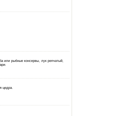
ыба или рыбные консервы, лук репчатый,
ари.
я цедра.