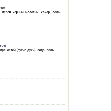
оде
, перец чёрный молотый, сахар, соль,
 год
пряностей (сухие духи), сода, соль.