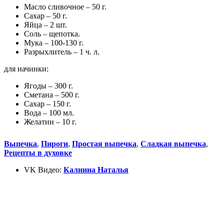
Масло сливочное – 50 г.
Сахар – 50 г.
Яйца – 2 шт.
Соль – щепотка.
Мука – 100-130 г.
Разрыхлитель – 1 ч. л.
для начинки:
Ягоды – 300 г.
Сметана – 500 г.
Сахар – 150 г.
Вода – 100 мл.
Желатин – 10 г.
Выпечка
,
Пироги
,
Простая выпечка
,
Сладкая выпечка
,
Рецепты в духовке
VK Видео:
Калнина Наталья