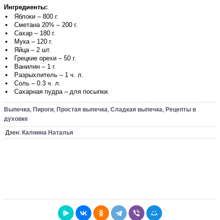
Ингредиенты:
Яблоки – 800 г.
Сметана 20% – 200 г.
Сахар – 180 г.
Мука – 120 г.
Яйца – 2 шт.
Грецкие орехи – 50 г.
Ванилин – 1 г.
Разрыхлитель – 1 ч. л.
Соль – 0.3 ч. л.
Сахарная пудра – для посыпки.
Выпечка
,
Пироги
,
Простая выпечка
,
Сладкая выпечка
,
Рецепты в
духовке
Дзен:
Калнина Наталья