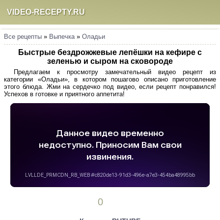
VIDEO-RECEPTY.RU
Все рецепты
»
Выпечка
»
Оладьи
Быстрые бездрожжевые лепёшки на кефире с
зеленью и сыром на сковороде
Предлагаем к просмотру замечательный видео рецепт из
категории «Оладьи», в котором пошагово описано приготовление
этого блюда. Жми на сердечко под видео, если рецепт понравился!
Успехов в готовке и приятного аппетита!
0