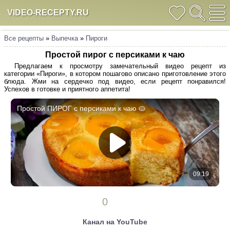
VIDEO-RECEPTY.RU
Все рецепты
»
Выпечка
»
Пироги
Простой пирог с персиками к чаю
Предлагаем к просмотру замечательный видео рецепт из
категории «Пироги», в котором пошагово описано приготовление этого
блюда. Жми на сердечко под видео, если рецепт понравился!
Успехов в готовке и приятного аппетита!
0
Канал на YouTube