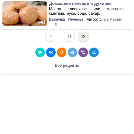
Домашнее печенье в духовке
Масло сливочное или маргарин,
сметана, мука, сода, сахар.
Выпечка
Печенье
Автор:
Ольга Матвей
4:54
0
1
...
11
12
Все рецепты