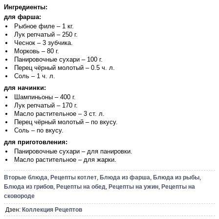
Ингредиенты:
для фарша:
Рыбное филе – 1 кг.
Лук репчатый – 250 г.
Чеснок – 3 зубчика.
Морковь – 80 г.
Панировочные сухари – 100 г.
Перец чёрный молотый – 0.5 ч. л.
Соль – 1 ч. л.
для начинки:
Шампиньоны – 400 г.
Лук репчатый – 170 г.
Масло растительное – 3 ст. л.
Перец чёрный молотый – по вкусу.
Соль – по вкусу.
для приготовления:
Панировочные сухари – для панировки.
Масло растительное – для жарки.
Вторые блюда
,
Рецепты котлет
,
Блюда из фарша
,
Блюда из рыбы
,
Блюда из грибов
,
Рецепты на обед
,
Рецепты на ужин
,
Рецепты на
сковороде
Дзен:
Коллекция Рецептов