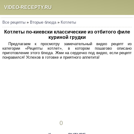
VIDEO-RECEPTY.RU
Все рецепты
»
Вторые блюда
»
Котлеты
Котлеты по-киевски классические из отбитого филе
куриной грудки
Предлагаем к просмотру замечательный видео рецепт из
категории «Рецепты котлет», в котором пошагово описано
приготовление этого блюда. Жми на сердечко под видео, если рецепт
понравился! Успехов в готовке и приятного аппетита!
0