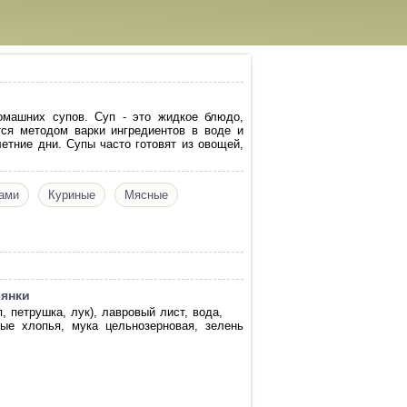
омашних супов. Суп - это жидкое блюдо,
тся методом варки ингредиентов в воде и
етние дни. Супы часто готовят из овощей,
ами
Куриные
Мясные
сянки
, петрушка, лук), лавровый лист, вода,
ые хлопья, мука цельнозерновая, зелень