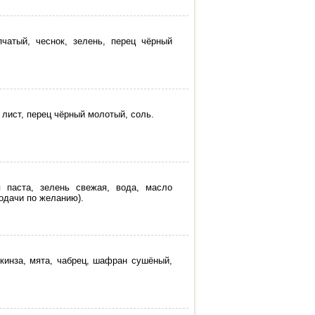
чатый, чеснок, зелень, перец чёрный
 лист, перец чёрный молотый, соль.
я паста, зелень свежая, вода, масло
подачи по желанию).
 кинза, мята, чабрец, шафран сушёный,