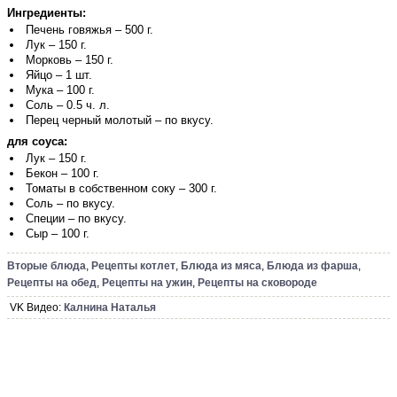
Ингредиенты:
Печень говяжья – 500 г.
Лук – 150 г.
Морковь – 150 г.
Яйцо – 1 шт.
Мука – 100 г.
Соль – 0.5 ч. л.
Перец черный молотый – по вкусу.
для соуса:
Лук – 150 г.
Бекон – 100 г.
Томаты в собственном соку – 300 г.
Соль – по вкусу.
Специи – по вкусу.
Сыр – 100 г.
Вторые блюда
,
Рецепты котлет
,
Блюда из мяса
,
Блюда из фарша
,
Рецепты на обед
,
Рецепты на ужин
,
Рецепты на сковороде
VK Видео:
Калнина Наталья