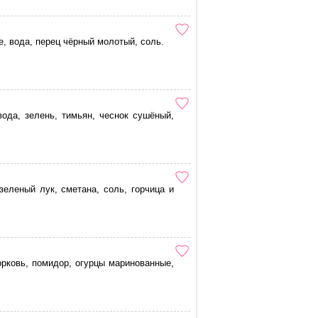
е, вода, перец чёрный молотый, соль.
вода, зелень, тимьян, чеснок сушёный,
 зеленый лук, сметана, соль, горчица и
орковь, помидор, огурцы маринованные,