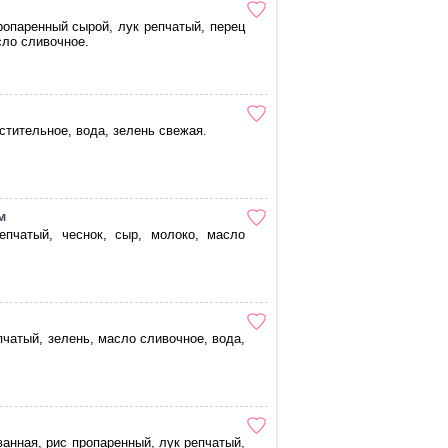
ропаренный сырой, лук репчатый, перец
сло сливочное.
стительное, вода, зелень свежая.
м
епчатый, чеснок, сыр, молоко, масло
пчатый, зелень, масло сливочное, вода,
анная, рис пропаренный, лук репчатый,