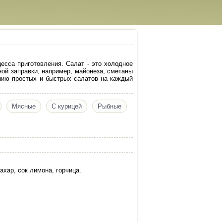
сса приготовления. Салат - это холодное
ой заправки, например, майонеза, сметаны
нию простых и быстрых салатов на каждый
Мясные
С курицей
Рыбные
ахар, сок лимона, горчица.