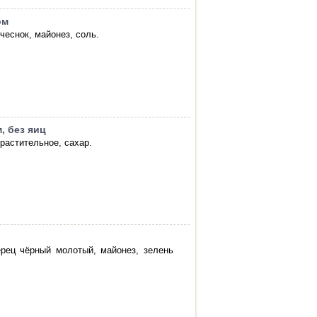
ом
чеснок, майонез, соль.
, без яиц
 растительное, сахар.
ерец чёрный молотый, майонез, зелень