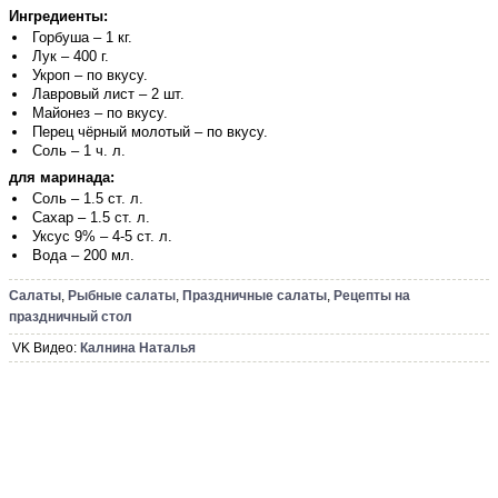
Ингредиенты:
Горбуша – 1 кг.
Лук – 400 г.
Укроп – по вкусу.
Лавровый лист – 2 шт.
Майонез – по вкусу.
Перец чёрный молотый – по вкусу.
Соль – 1 ч. л.
для маринада:
Соль – 1.5 ст. л.
Сахар – 1.5 ст. л.
Уксус 9% – 4-5 ст. л.
Вода – 200 мл.
Салаты
,
Рыбные салаты
,
Праздничные салаты
,
Рецепты на
праздничный стол
VK Видео:
Калнина Наталья