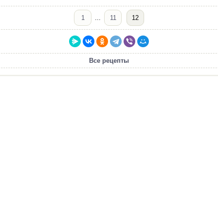
1
...
11
12
Все рецепты