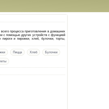
 всего процесса приготовления в домашних
или с помощью других устройств с функцией
пироги и пирожки, хлеб, булочки, торты,
жки
Пицца
Хлеб
Булочки
леты