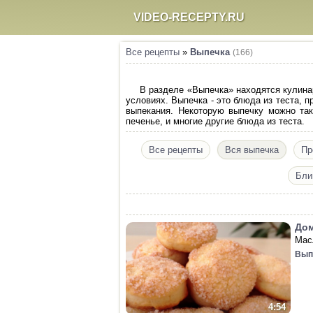
VIDEO-RECEPTY.RU
Все рецепты
»
Выпечка
(166)
В разделе «Выпечка» находятся кулина
условиях. Выпечка - это блюда из теста, 
выпекания. Некоторую выпечку можно так
печенье, и многие другие блюда из теста.
Все рецепты
Вся выпечка
Пр
Бли
Дом
Мас
Вып
4:54