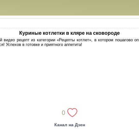
Куриные котлетки в кляре на сковороде
 видео рецепт из категории «Рецепты котлет», в котором пошагово о
я! Успехов в готовке и приятного аппетита!
0
Канал на Дзен