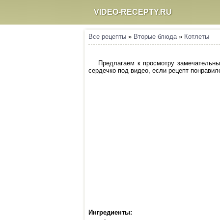
VIDEO-RECEPTY.RU
Все рецепты
»
Вторые блюда
»
Котлеты
Предлагаем к просмотру замечательный
сердечко под видео, если рецепт понравилс
Ингредиенты: