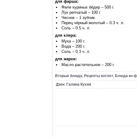
для фарша:
Филе куриных бёдер – 500 г.
Лук репчатый – 100 г.
Чеснок – 1 зубчик.
Перец чёрный молотый – 0.3 ч. л.
Соль – 0.5 ч. л.
для кляра:
Мука – 100 г.
Вода – 200 г.
Соль – 0.3 ч. л.
для жарки:
Масло растительное – 200 г.
Вторые блюда
,
Рецепты котлет
,
Блюда из 
Дзен:
Галина Кухня