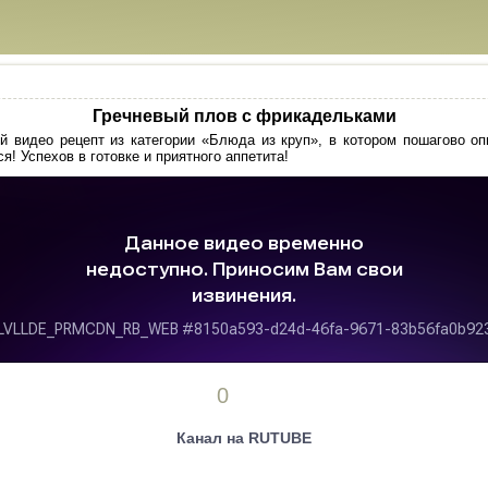
Гречневый плов с фрикадельками
 видео рецепт из категории «Блюда из круп», в котором пошагово оп
я! Успехов в готовке и приятного аппетита!
0
Канал на RUTUBE