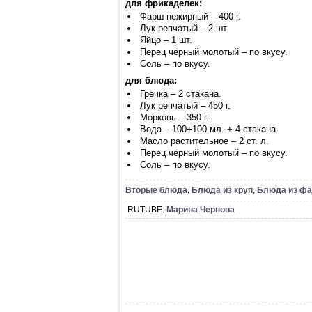
для фрикаделек:
Фарш нежирный – 400 г.
Лук репчатый – 2 шт.
Яйцо – 1 шт.
Перец чёрный молотый – по вкусу.
Соль – по вкусу.
для блюда:
Гречка – 2 стакана.
Лук репчатый – 450 г.
Морковь – 350 г.
Вода – 100+100 мл. + 4 стакана.
Масло растительное – 2 ст. л.
Перец чёрный молотый – по вкусу.
Соль – по вкусу.
Вторые блюда
,
Блюда из круп
,
Блюда из ф
RUTUBE:
Марина Чернова