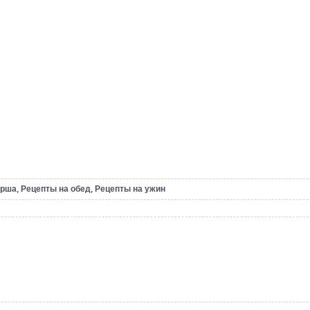
арша
,
Рецепты на обед
,
Рецепты на ужин