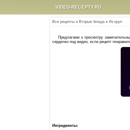
VIDEO-RECEPTY.RU
Все рецепты
»
Вторые блюда
»
Из круп
Предлагаем к просмотру замечательный
сердечко под видео, если рецепт понравилс
Ингредиенты: