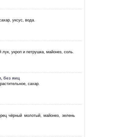
ахар, уксус, вода.
 лук, укроп и петрушка, майонез, соль.
, без яиц
 растительное, сахар.
ерец чёрный молотый, майонез, зелень