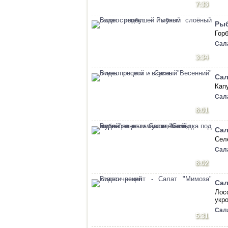
7:33
Рыб
Горб
Сал
3:34
Сал
Капу
Сал
8:01
Сал
Сел
Сал
8:02
Сал
Лос
укр
Сал
5:31