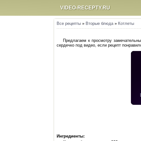
VIDEO-RECEPTY.RU
Все рецепты
»
Вторые блюда
»
Котлеты
Предлагаем к просмотру замечательный
сердечко под видео, если рецепт понравилс
Ингредиенты: