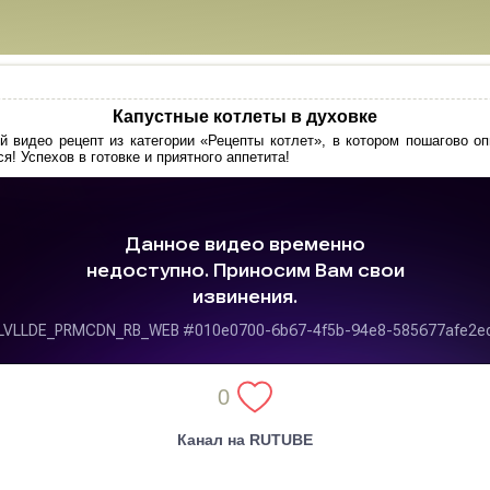
Капустные котлеты в духовке
 видео рецепт из категории «Рецепты котлет», в котором пошагово о
я! Успехов в готовке и приятного аппетита!
0
Канал на RUTUBE