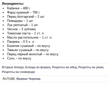
Ингредиенты:
Кабачки – 400 г.
Фарш куриный – 700 г.
Перец болгарский – 2 шт.
Помидоры – 1 шт.
Лук репчатый – 1 шт.
Чеснок – 3 зубчика.
Томатная паста – 1 ст. л.
Масло растительное – 1 ст. л.
Паприка – 0.5 ч. л.
Базилик сушеный – по вкусу.
Тимьян сушеный – по вкусу.
Перец чёрный молотый – по вкусу.
Соль – по вкусу.
Вторые блюда
,
Блюда из фарша
,
Рецепты на обед
,
Рецепты на ужин
,
Рецепты на сковороде
RUTUBE:
Марина Чернова