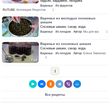
бадьян, кардамон, гвоздика.
6:50
Варенье
Из фруктов
RUTUBE:
Коллекция Рецептов
1
Варенье из молодых сосновых
шишек
Сосновые шишки, сахар, вода.
Варенье
Из плодов
Автор:
Мы для вас
1
6:11
Варенье из сосновых шишек
Сосновые шишки, сахар, вода.
Варенье
Из плодов
Автор:
Елена Тимченко
0
7:10
1
Все рецепты