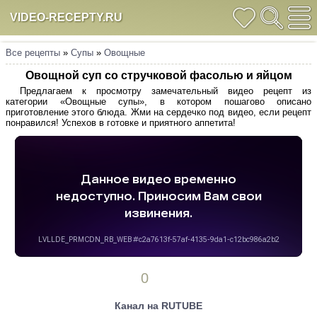
VIDEO-RECEPTY.RU
Все рецепты
»
Супы
»
Овощные
Овощной суп со стручковой фасолью и яйцом
Предлагаем к просмотру замечательный видео рецепт из
категории «Овощные супы», в котором пошагово описано
приготовление этого блюда. Жми на сердечко под видео, если рецепт
понравился! Успехов в готовке и приятного аппетита!
0
Канал на RUTUBE