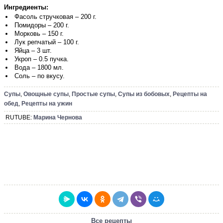
Ингредиенты:
Фасоль стручковая – 200 г.
Помидоры – 200 г.
Морковь – 150 г.
Лук репчатый – 100 г.
Яйца – 3 шт.
Укроп – 0.5 пучка.
Вода – 1800 мл.
Соль – по вкусу.
Супы
,
Овощные супы
,
Простые супы
,
Супы из бобовых
,
Рецепты на
обед
,
Рецепты на ужин
RUTUBE:
Марина Чернова
Все рецепты