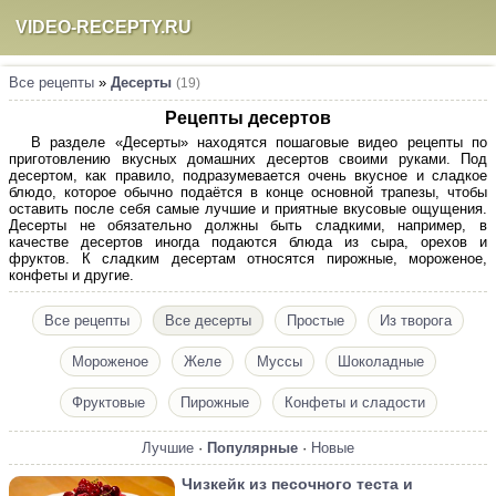
VIDEO-RECEPTY.RU
Все рецепты
»
Десерты
(19)
Рецепты десертов
В разделе «Десерты» находятся пошаговые видео рецепты по
приготовлению вкусных домашних десертов своими руками. Под
десертом, как правило, подразумевается очень вкусное и сладкое
блюдо, которое обычно подаётся в конце основной трапезы, чтобы
оставить после себя самые лучшие и приятные вкусовые ощущения.
Десерты не обязательно должны быть сладкими, например, в
качестве десертов иногда подаются блюда из сыра, орехов и
фруктов. К сладким десертам относятся пирожные, мороженое,
конфеты и другие.
Все рецепты
Все десерты
Простые
Из творога
Мороженое
Желе
Муссы
Шоколадные
Фруктовые
Пирожные
Конфеты и сладости
Лучшие
·
Популярные
·
Новые
Чизкейк из песочного теста и