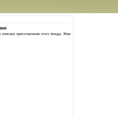
вке
о описано приготовление этого блюда. Жми