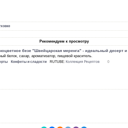
уховке
Рекомендуем к просмотру
ноцветное безе "Швейцарская меренга" - идеальный десерт и
ный белок, сахар, ароматизатор, пищевой краситель.
ерты
Конфеты и сладости
RUTUBE:
Коллекция Рецептов
0