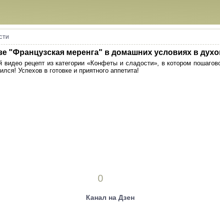
сти
зе "Французская меренга" в домашних условиях в духо
 видео рецепт из категории «Конфеты и сладости», в котором пошагов
ился! Успехов в готовке и приятного аппетита!
0
Канал на Дзен