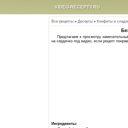
VIDEO-RECEPTY.RU
Все рецепты
»
Десерты
»
Конфеты и сладо
Бе
Предлагаем к просмотру замечательный
на сердечко под видео, если рецепт понрав
Ингредиенты: